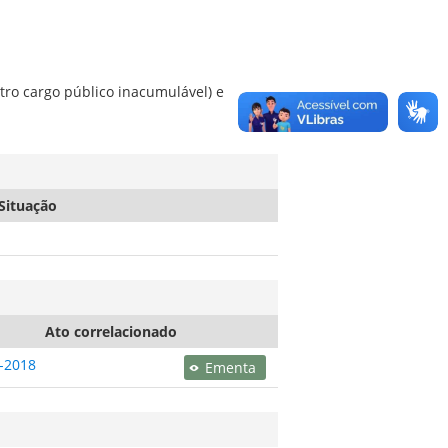
tro cargo público inacumulável) e
Situação
Ato correlacionado
-2018
Ementa