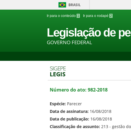
BRASIL
Ir para o conteúdo
1
Ir para o rodapé
2
Legislação de pe
GOVERNO FEDERAL
SIGEPE
LEGIS
Número do ato: 982-2018
Espécie:
Parecer
Data de assinatura:
16/08/2018
Data de publicação:
16/08/2018
Classificação de assunto:
213 - gestão d