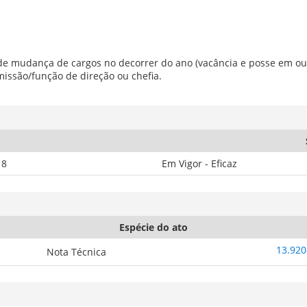
 de mudança de cargos no decorrer do ano (vacância e posse em ou
missão/função de direção ou chefia.
18
Em Vigor - Eficaz
Espécie do ato
13.920
Nota Técnica