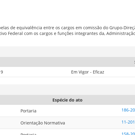
 tabelas de equivalência entre os cargos em comissão do Grupo-Dir
ivo Federal com os cargos e funções integrantes da, Administração 
19
Em Vigor - Eficaz
Espécie do ato
186-2
Portaria
11-20
Orientação Normativa
158-2
Portaria