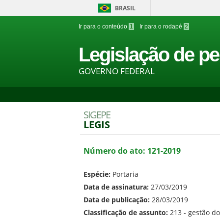
BRASIL
Ir para o conteúdo
1
Ir para o rodapé
2
Legislação de pe
GOVERNO FEDERAL
SIGEPE
LEGIS
Número do ato: 121-2019
Espécie:
Portaria
Data de assinatura:
27/03/2019
Data de publicação:
28/03/2019
Classificação de assunto:
213 - gestão d