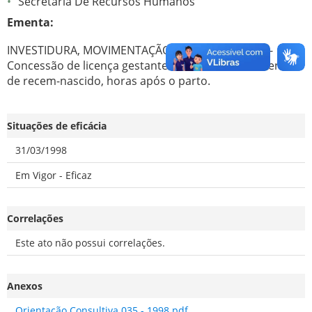
Secretaria De Recursos Humanos
Ementa:
INVESTIDURA, MOVIMENTAÇÃO E AFASTAMENTOS -
Concessão de licença gestante no caso de falecimento
de recem-nascido, horas após o parto.
Situações de eficácia
31/03/1998
Em Vigor - Eficaz
Correlações
Este ato não possui correlações.
Anexos
Orientação Consultiva 035 - 1998.pdf