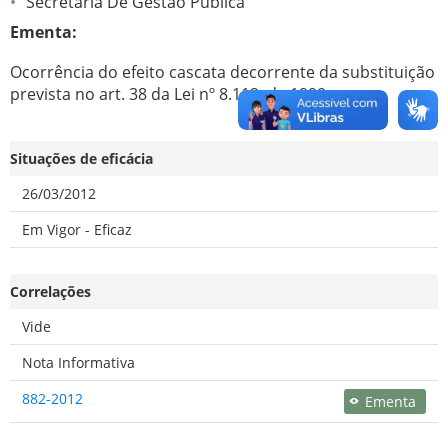
Secretaria De Gestao Publica
Ementa:
Ocorrência do efeito cascata decorrente da substituição
prevista no art. 38 da Lei nº 8.112, de 1990.
Situações de eficácia
26/03/2012
Em Vigor - Eficaz
Correlações
Vide
Nota Informativa
882-2012
Ementa